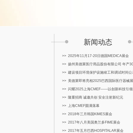
新闻动态
>>
2025年11月17-20日德国MEDICA展会
>>
扬州美德莱医疗用品股份有限公司 年产3
>>
建设项目环境保护设施竣工和调试时间公
>>
美德莱即将亮相2025巴西国际医疗器械展览
>>
闪耀2025上海CMEF——以创新科技引
>>
隆重招商 诚邀共创 安全注射新纪元
>>
上海CMEF圆满落幕
>>
2018年三月韩国KIMES展会
>>
2017年八月美国奥兰多FIME展会
>>
2017年五月巴西HOSPITALAR展会