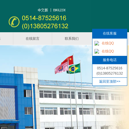
在线客服
示
在线留言
联系我们
在线QQ
在线QQ
服务电话
0514-87525616
(0)13805276132
返回至顶部>>