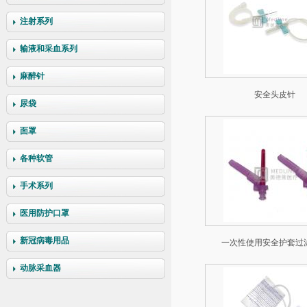
注射系列
输液和采血系列
麻醉针
安全头皮针
尿袋
面罩
各种软管
手术系列
医用防护口罩
新冠病毒用品
一次性使用安全护套过
动脉采血器