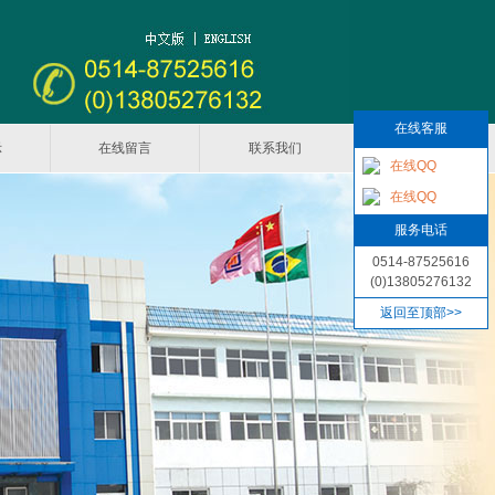
在线客服
示
在线留言
联系我们
在线QQ
在线QQ
服务电话
0514-87525616
(0)13805276132
返回至顶部>>